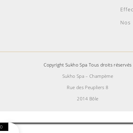
Effe
Nos 
Copyright Sukho Spa Tous droits réservés
Sukho Spa – Champème
Rue des Peupliers 8
2014 Bôle
0