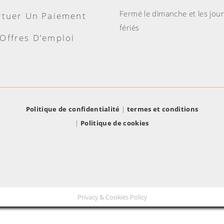
Fermé le dimanche et les jou
ctuer Un Paiement
fériés
Offres D’emploi
Politique de confidentialité
|
termes et conditions
|
Politique de cookies
Privacy & Cookies Policy