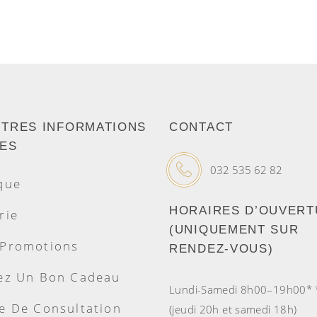
UTRES INFORMATIONS
CONTACT
LES
032 535 62 82
que
HORAIRES D’OUVER
rie
(UNIQUEMENT SUR
 Promotions
RENDEZ-VOUS)
ez Un Bon Cadeau
Lundi-Samedi 8h00–19h00* 
e De Consultation
(jeudi 20h et samedi 18h)