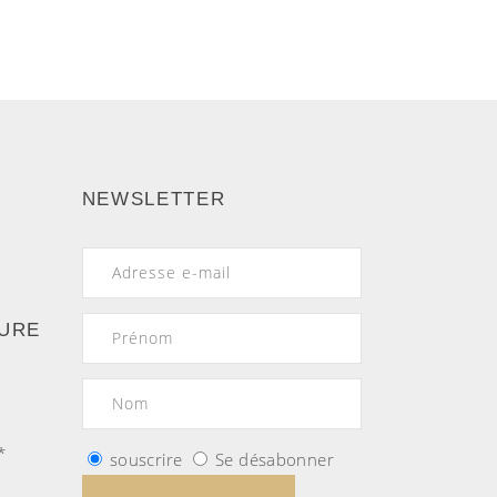
NEWSLETTER
TURE
*
souscrire
Se désabonner