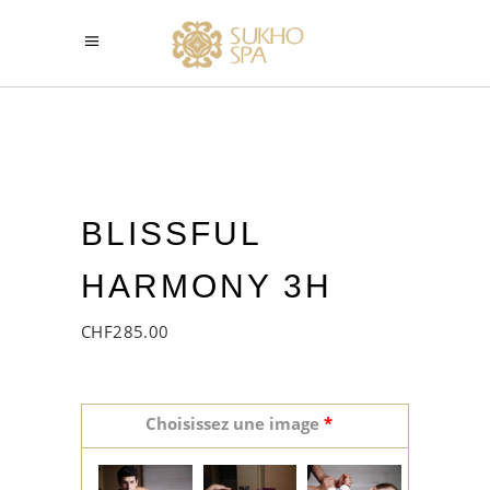
BLISSFUL
HARMONY 3H
CHF
285.00
Choisissez une image
*