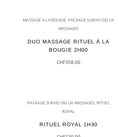
AJOUTER AU PANIER
MASSAGE À LA BOUGIE
,
PACKAGE SUKHO DELUX
MASSAGES
DUO MASSAGE RITUEL À LA
BOUGIE 2H00
CHF
358.00
AJOUTER AU PANIER
PACKAGE SUKHO DELUX MASSAGES
,
RITUEL
ROYAL
RITUEL ROYAL 1H30
CHF
130.00