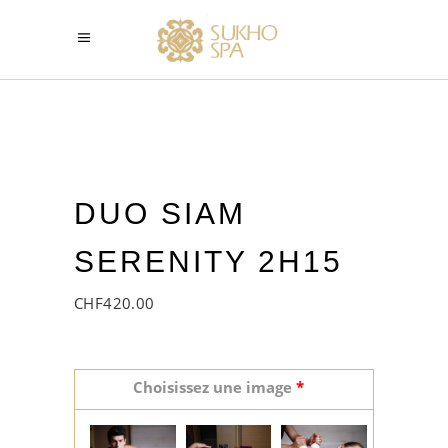
DUO SIAM
SERENITY 2H15
CHF
420.00
Choisissez une image
*