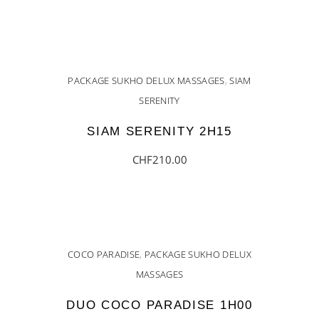
AJOUTER AU PANIER
PACKAGE SUKHO DELUX MASSAGES
,
SIAM
SERENITY
SIAM SERENITY 2H15
CHF
210.00
AJOUTER AU PANIER
COCO PARADISE
,
PACKAGE SUKHO DELUX
MASSAGES
DUO COCO PARADISE 1H00