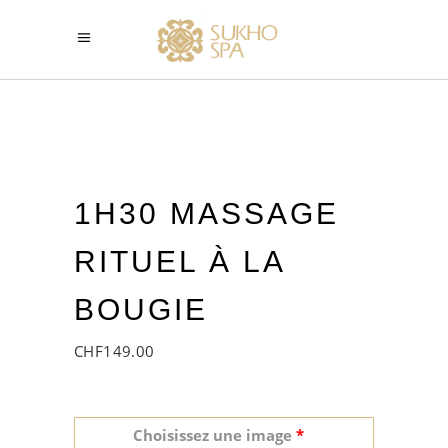
1H30 MASSAGE
RITUEL À LA
BOUGIE
CHF
149.00
Choisissez une image
*